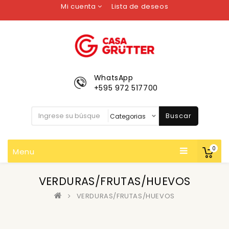
Mi cuenta
Lista de deseos
WhatsApp
+595 972 517700
Buscar
0
Menu
VERDURAS/FRUTAS/HUEVOS
VERDURAS/FRUTAS/HUEVOS