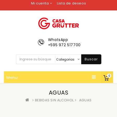
Mi cuenta
Lista de deseos
WhatsApp
+595 972 517700
Buscar
0
Menu
AGUAS
BEBIDAS SIN ALCOHOL
AGUAS