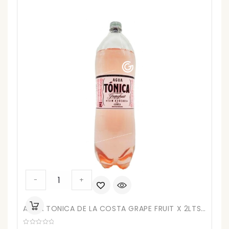
cantidad
AGUA
-
+
TONICA
DE
AGUA TONICA DE LA COSTA GRAPE FRUIT X 2LTS (4)
LA
COSTA