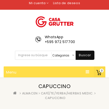
Mi cuenta
Lista de deseos
WhatsApp
+595 972 517700
Buscar
0
Menu
CAPUCCINO
ALMACEN
CAFÉ/TE/YERBA/HIERBAS MEDIC.
CAPUCCINO