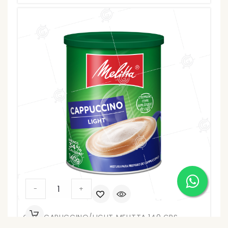
CAFE
-
+
CAPUCCINO/LIGHT
MELITTA
CAFE CAPUCCINO/LIGHT MELITTA 140 GRS
140