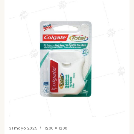
Posted
Full
31 mayo 2025
1200 × 1200