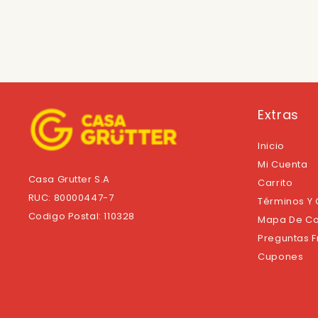
Extras
Inicio
Mi Cuenta
Casa Grutter S.A
Carrito
RUC: 80000447-7
Términos Y
Codigo Postal: 110328
Mapa De Co
Preguntas 
Cupones