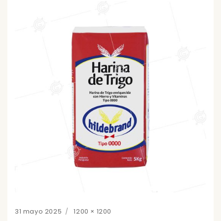
Posted
Full
31 mayo 2025
1200 × 1200