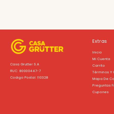
Extras
Inicio
Mi Cuenta
Casa Grutter S.A
Carrito
RUC: 80000447-7
Términos Y
Codigo Postal: 110328
Mapa De Co
Preguntas 
Cupones