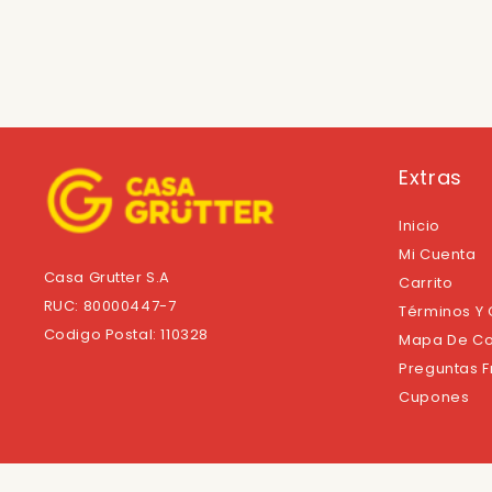
Extras
Inicio
Mi Cuenta
Casa Grutter S.A
Carrito
RUC: 80000447-7
Términos Y
Codigo Postal: 110328
Mapa De Co
Preguntas 
Cupones