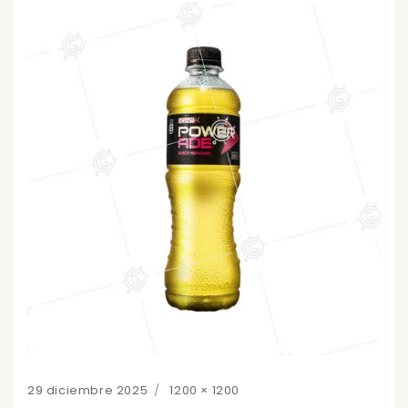
Posted
Full
29 diciembre 2025
1200 × 1200