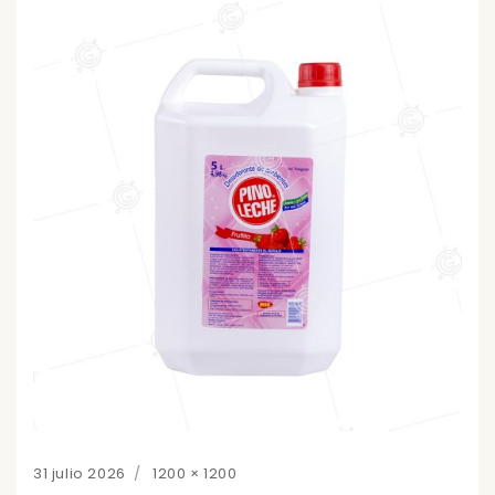
Posted
Full
31 julio 2026
1200 × 1200