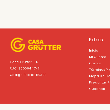
Extras
Inicio
Mi Cuenta
Casa Grutter S.A
Carrito
RUC: 80000447-7
Términos Y
Codigo Postal: 110328
Mapa De Co
Preguntas 
Cupones