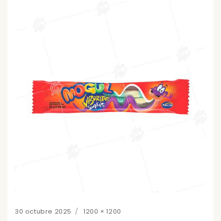
Posted
Full
30 octubre 2025
1200 × 1200