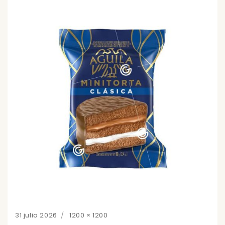
Posted
Full
31 julio 2026
1200 × 1200