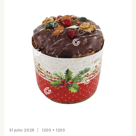
Posted
Full
31 julio 2026
1200 × 1200