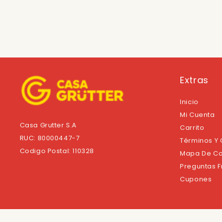
Extras
Inicio
Mi Cuenta
Casa Grutter S.A
Carrito
RUC: 80000447-7
Términos Y
Codigo Postal: 110328
Mapa De Co
Preguntas 
Cupones