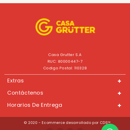
Casa Grutter S.A
RUC: 80000447-7
Codigo Postal: 110328
Extras
Contáctenos
Horarios De Entrega
© 2020 - Ecommerce desarrollado por CDS™