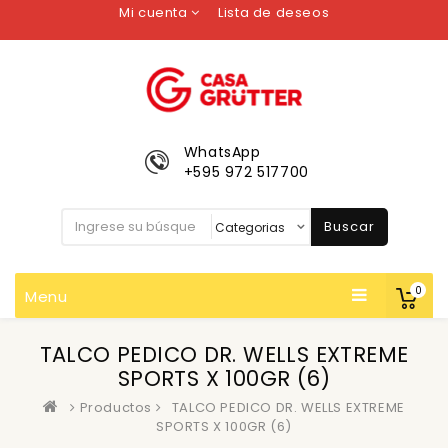
Mi cuenta
Lista de deseos
WhatsApp
+595 972 517700
Buscar
0
Menu
TALCO PEDICO DR. WELLS EXTREME
SPORTS X 100GR (6)
Productos
TALCO PEDICO DR. WELLS EXTREME
SPORTS X 100GR (6)