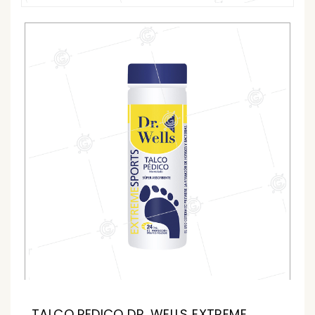
TALCO PEDICO DR. WELLS EXTREME