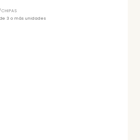
/CHIPAS
 de 3 o más unidades