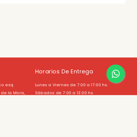
Horarios De Entrega
co esq.
Lunes a Viernes de 7:00 a 17:00 hs.
de la Mora,
Sábados de 7:00 a 13:00 hs.
Métodos de Pagos
com.py