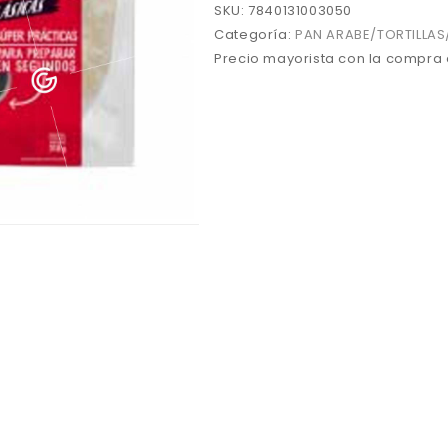
cantidad
SKU:
7840131003050
Categoría:
PAN ARABE/TORTILLAS
Precio mayorista con la compra