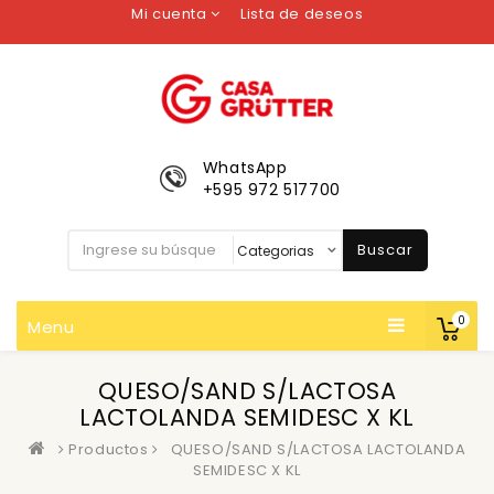
Mi cuenta
Lista de deseos
WhatsApp
+595 972 517700
Buscar
0
Menu
QUESO/SAND S/LACTOSA
LACTOLANDA SEMIDESC X KL
Productos
QUESO/SAND S/LACTOSA LACTOLANDA
SEMIDESC X KL