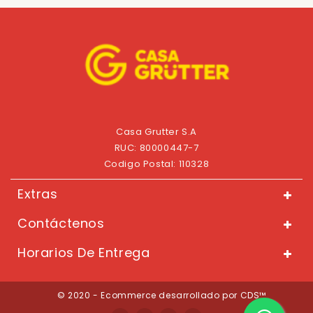
Casa Grutter S.A
RUC: 80000447-7
Codigo Postal: 110328
Extras
Contáctenos
Horarios De Entrega
© 2020 - Ecommerce desarrollado por CDS™