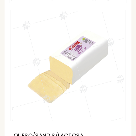
QUESO/SAND S/LACTOSA