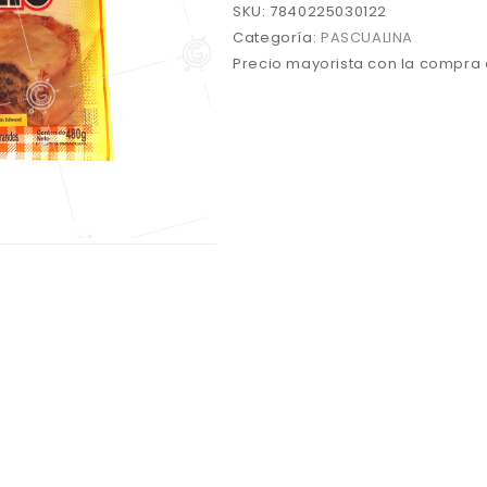
SKU:
7840225030122
Categoría:
PASCUALINA
Precio mayorista con la compra