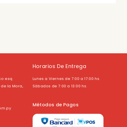
Horarios De Entrega
co esq.
Lunes a Viernes de 7:00 a 17:00 hs.
de la Mora,
Sábados de 7:00 a 13:00 hs.
Métodos de Pagos
com.py