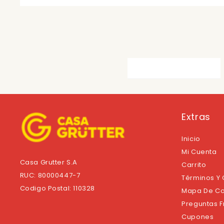
Extras
Inicio
Mi Cuenta
Casa Grutter S.A
Carrito
RUC: 80000447-7
Términos Y
Codigo Postal: 110328
Mapa De Co
Preguntas 
Cupones