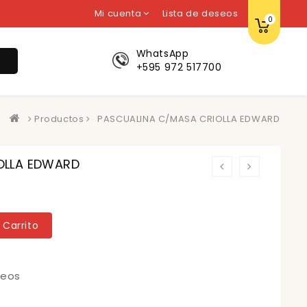
Mi cuenta
Lista de deseos
0
WhatsApp
r
+595 972 517700
Productos
PASCUALINA C/MASA CRIOLLA EDWARD
OLLA EDWARD
 Carrito
seos