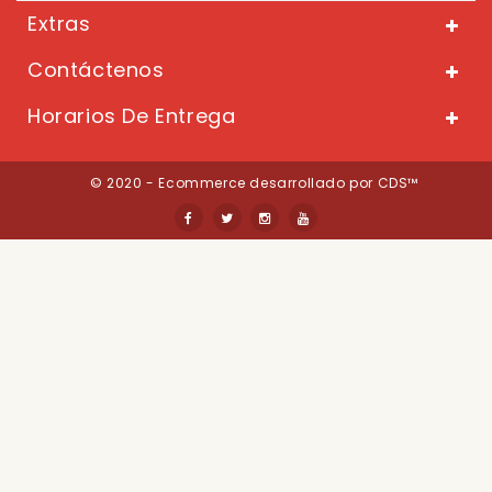
Extras
Contáctenos
Horarios De Entrega
© 2020 - Ecommerce desarrollado por CDS™