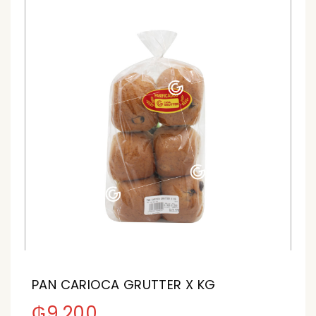
PAN CARIOCA GRUTTER X KG
₲
9.200