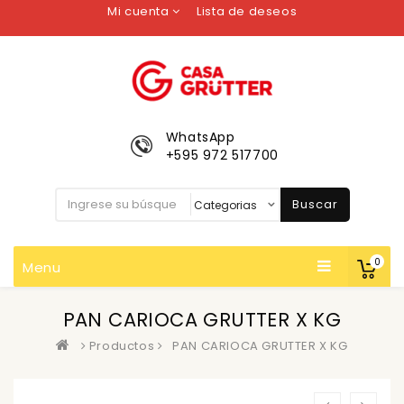
Mi cuenta
Lista de deseos
WhatsApp
+595 972 517700
Buscar
0
Menu
PAN CARIOCA GRUTTER X KG
Productos
PAN CARIOCA GRUTTER X KG