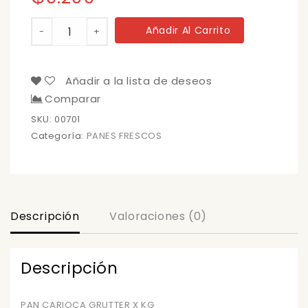
PAN
Añadir Al Carrito
-
+
CARIOCA
GRUTTER
X
KG
Añadir a la lista de deseos
cantidad
Comparar
SKU:
00701
Categoría:
PANES FRESCOS
Descripción
Valoraciones (0)
Descripción
PAN CARIOCA GRUTTER X KG