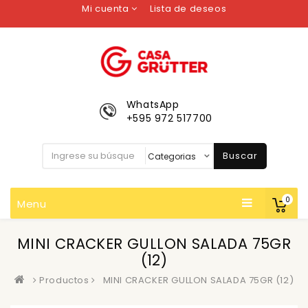
Mi cuenta
Lista de deseos
WhatsApp
+595 972 517700
Buscar
0
Menu
MINI CRACKER GULLON SALADA 75GR
(12)
Productos
MINI CRACKER GULLON SALADA 75GR (12)