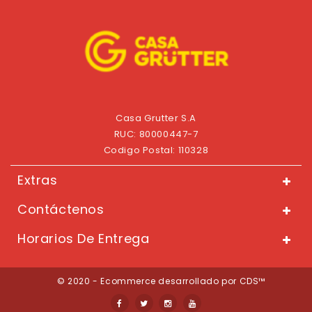
Casa Grutter S.A
RUC: 80000447-7
Codigo Postal: 110328
Extras
Contáctenos
Horarios De Entrega
© 2020 - Ecommerce desarrollado por CDS™