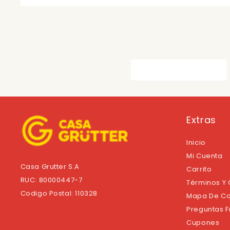
Extras
Inicio
Mi Cuenta
Casa Grutter S.A
Carrito
RUC: 80000447-7
Términos Y
Codigo Postal: 110328
Mapa De Co
Preguntas 
Cupones