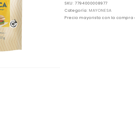
cantidad
SKU:
7794000008977
Categoría:
MAYONESA
Precio mayorista con la compra