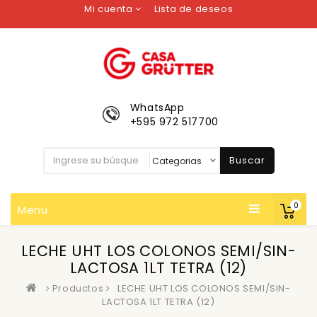
Mi cuenta
Lista de deseos
WhatsApp
+595 972 517700
Buscar
0
Menu
LECHE UHT LOS COLONOS SEMI/SIN-
LACTOSA 1LT TETRA (12)
Productos
LECHE UHT LOS COLONOS SEMI/SIN-
LACTOSA 1LT TETRA (12)