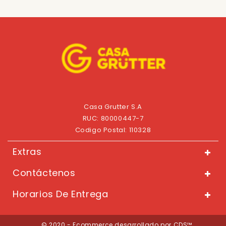
Casa Grutter S.A
RUC: 80000447-7
Codigo Postal: 110328
Extras
Contáctenos
Horarios De Entrega
© 2020 - Ecommerce desarrollado por CDS™