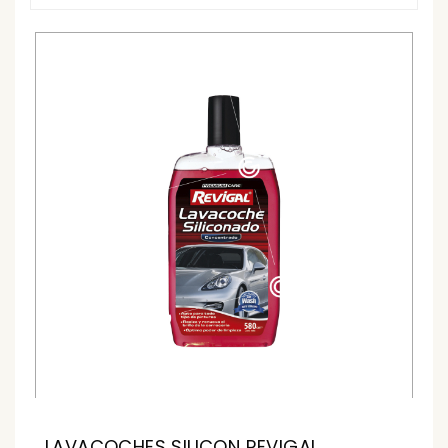
LAVACOCHES SILICON REVIGAL