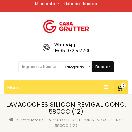
Mi cuenta
Lista de deseos
WhatsApp
+595 972 517700
Buscar
0
Menu
LAVACOCHES SILICON REVIGAL CONC.
580CC (12)
Productos
LAVACOCHES SILICON REVIGAL CONC.
580CC (12)