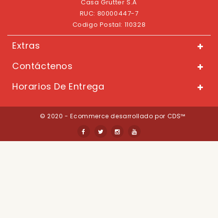
Casa Grutter S.A
RUC: 80000447-7
Codigo Postal: 110328
Extras
Contáctenos
Horarios De Entrega
© 2020 - Ecommerce desarrollado por CDS™