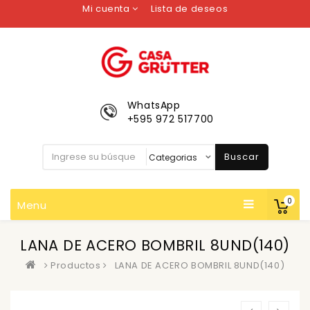
Mi cuenta
Lista de deseos
WhatsApp
+595 972 517700
Buscar
0
Menu
LANA DE ACERO BOMBRIL 8UND(140)
Productos
LANA DE ACERO BOMBRIL 8UND(140)