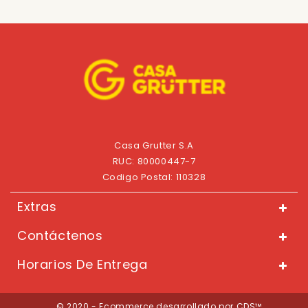
Casa Grutter S.A
RUC: 80000447-7
Codigo Postal: 110328
Extras
Contáctenos
Horarios De Entrega
© 2020 - Ecommerce desarrollado por CDS™