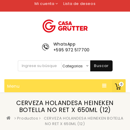
Mi cuenta
Lista de deseos
WhatsApp
+595 972 517700
Buscar
0
Menu
CERVEZA HOLANDESA HEINEKEN
BOTELLA NO RET X 650ML (12)
Productos
CERVEZA HOLANDESA HEINEKEN BOTELLA
NO RET X 650ML (12)