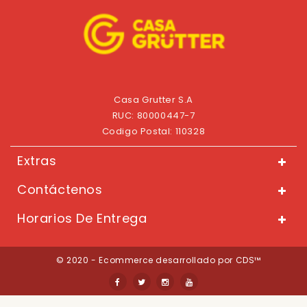
Casa Grutter S.A
RUC: 80000447-7
Codigo Postal: 110328
Extras
Contáctenos
Horarios De Entrega
© 2020 - Ecommerce desarrollado por CDS™