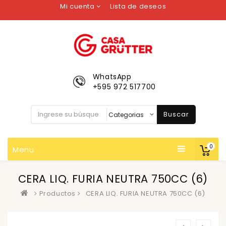
Mi cuenta
Lista de deseos
WhatsApp
+595 972 517700
Buscar
0
Menu
CERA LIQ. FURIA NEUTRA 750CC (6)
Productos
CERA LIQ. FURIA NEUTRA 750CC (6)