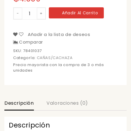
CAÑA
Añadir Al Carrito
-
+
FORTIN
ETQ.
NEG.
200
Añadir a la lista de deseos
CC
Comparar
cantidad
SKU:
78401037
Categoría:
CAÑAS/CACHAZA
Precio mayorista con la compra de 3 o más
unidades
Descripción
Valoraciones (0)
Descripción