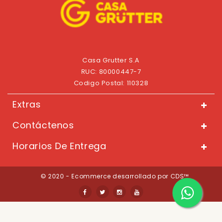
Casa Grutter S.A
RUC: 80000447-7
Codigo Postal: 110328
Extras
Contáctenos
Horarios De Entrega
© 2020 - Ecommerce desarrollado por CDS™