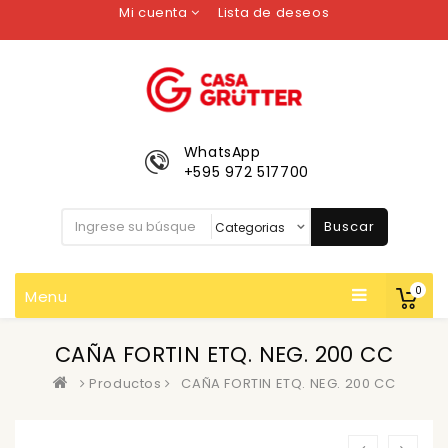
Mi cuenta
Lista de deseos
WhatsApp
+595 972 517700
Buscar
0
Menu
CAÑA FORTIN ETQ. NEG. 200 CC
Productos
CAÑA FORTIN ETQ. NEG. 200 CC