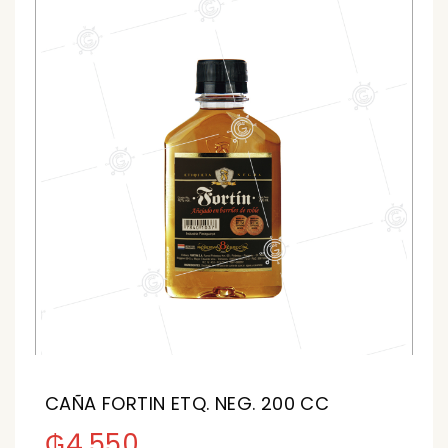
CAÑA FORTIN ETQ. NEG. 200 CC
₲
4.550