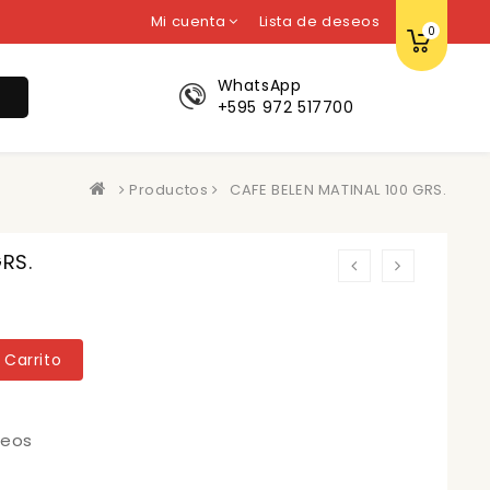
Mi cuenta
Lista de deseos
0
WhatsApp
r
+595 972 517700
Productos
CAFE BELEN MATINAL 100 GRS.
RS.
 Carrito
seos