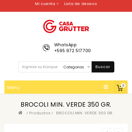
Mi cuenta
Lista de deseos
WhatsApp
+595 972 517700
Buscar
0
Menu
BROCOLI MIN. VERDE 350 GR.
Productos
BROCOLI MIN. VERDE 350 GR.