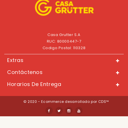
Casa Grutter S.A
RUC: 80000447-7
Codigo Postal: 110328
Extras
Contáctenos
Horarios De Entrega
© 2020 - Ecommerce desarrollado por CDS™