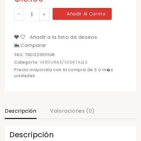
BROCOLI
Añadir Al Carrito
-
+
MIN.
VERDE
350
GR.
Añadir a la lista de deseos
cantidad
Comparar
SKU:
7801220511108
Categoría:
VERDURAS/VEGETALES
Precio mayorista con la compra de 3 o m�s
unidades
Descripción
Valoraciones (0)
Descripción