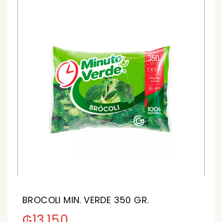
BROCOLI MIN. VERDE 350 GR.
₲
13.150