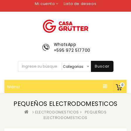
Mi cuenta
Lista de deseos
WhatsApp
+595 972 517700
Buscar
0
Menu
PEQUEÑOS ELECTRODOMESTICOS
ELECTRODOMESTICOS
PEQUEÑOS
ELECTRODOMESTICOS