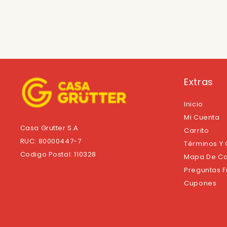
Extras
Inicio
Mi Cuenta
Casa Grutter S.A
Carrito
RUC: 80000447-7
Términos Y
Codigo Postal: 110328
Mapa De Co
Preguntas 
Cupones