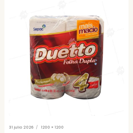
Posted
Full
31 julio 2026
1200 × 1200