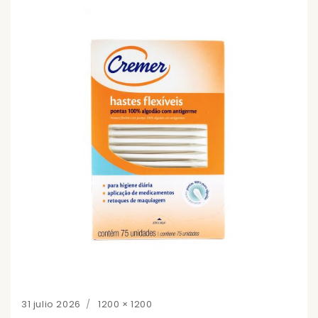
Posted
Full
31 julio 2026
1200 × 1200