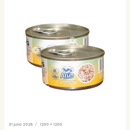
Posted
Full
31 julio 2026
1200 × 1200