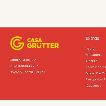
Extras
Inicio
Mi Cuenta
Casa Grutter S.A
Carrito
RUC: 80000447-7
Términos Y
Codigo Postal: 110328
Mapa De Co
Preguntas 
Cupones