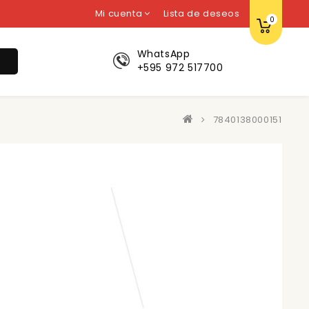
Mi cuenta
Lista de deseos
0
WhatsApp
r
+595 972 517700
7840138000151