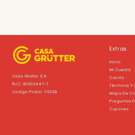
Extras
Inicio
Mi Cuenta
Casa Grutter S.A
Carrito
RUC: 80000447-7
Términos Y
Codigo Postal: 110328
Mapa De Co
Preguntas 
Cupones