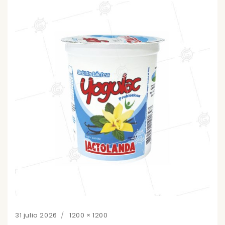
Posted
Full
31 julio 2026
1200 × 1200