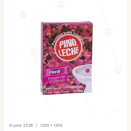
Posted
Full
31 julio 2026
1200 × 1200