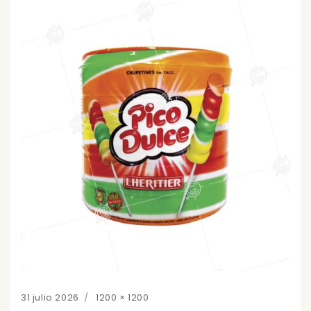
Posted
Full
31 julio 2026
1200 × 1200