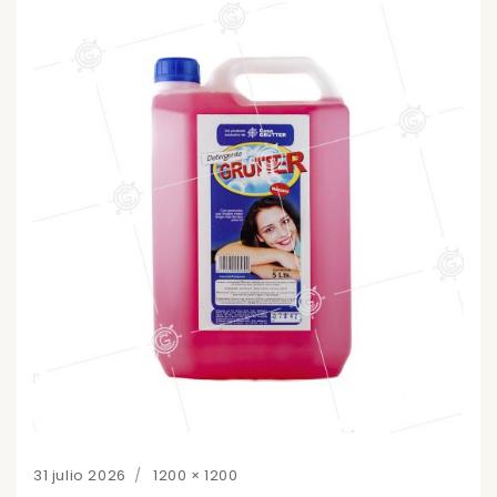
Posted
Full
31 julio 2026
1200 × 1200