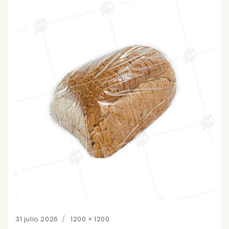
Posted
Full
31 julio 2026
1200 × 1200